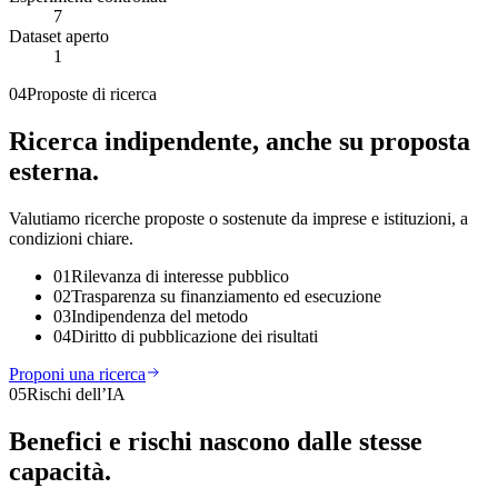
7
Dataset aperto
1
04
Proposte di ricerca
Ricerca indipendente,
anche su proposta
esterna.
Valutiamo ricerche proposte o sostenute da imprese e istituzioni, a
condizioni chiare.
01
Rilevanza di interesse pubblico
02
Trasparenza su finanziamento ed esecuzione
03
Indipendenza del metodo
04
Diritto di pubblicazione dei risultati
Proponi una ricerca
05
Rischi dell’IA
Benefici e rischi
nascono dalle stesse
capacità.