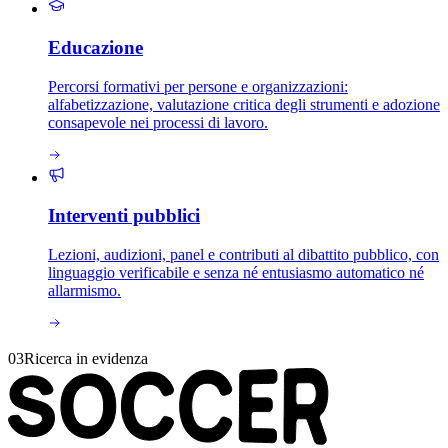
Educazione
Percorsi formativi per persone e organizzazioni:
alfabetizzazione, valutazione critica degli strumenti e adozione
consapevole nei processi di lavoro.
Interventi pubblici
Lezioni, audizioni, panel e contributi al dibattito pubblico, con
linguaggio verificabile e senza né entusiasmo automatico né
allarmismo.
03
Ricerca in evidenza