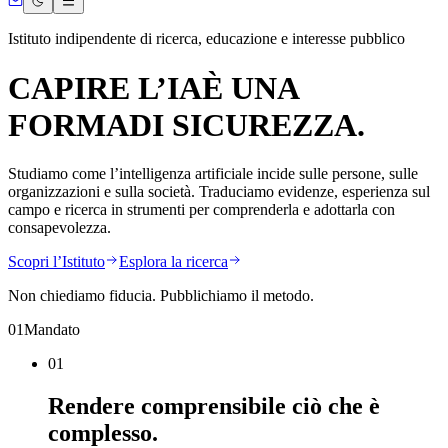
Istituto indipendente di ricerca, educazione e interesse pubblico
CAPIRE L’
IA
È UNA
FORMA
DI
SICUREZZA.
Studiamo come l’intelligenza artificiale incide sulle persone, sulle
organizzazioni e sulla società. Traduciamo evidenze, esperienza sul
campo e ricerca in strumenti per comprenderla e adottarla con
consapevolezza.
Scopri l’Istituto
Esplora la ricerca
Non chiediamo fiducia. Pubblichiamo il metodo.
01
Mandato
01
Rendere comprensibile
ciò che è
complesso.