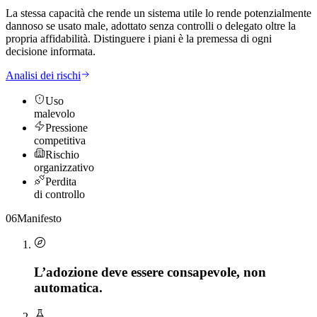
La stessa capacità che rende un sistema utile lo rende potenzialmente
dannoso se usato male, adottato senza controlli o delegato oltre la
propria affidabilità. Distinguere i piani è la premessa di ogni
decisione informata.
Analisi dei rischi
Uso
malevolo
Pressione
competitiva
Rischio
organizzativo
Perdita
di controllo
06
Manifesto
L’adozione deve essere consapevole,
non
automatica.