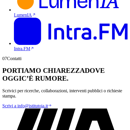
LumenIA
Intra.FM
07
Contatti
PORTIAMO CHIAREZZA
DOVE
OGGI
C’È RUMORE.
Scrivici per ricerche, collaborazioni, interventi pubblici o richieste
stampa.
Scrivi a
info@istitutoia.it